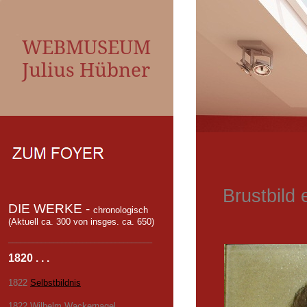
WEBMUSEUM
Julius Hübner
Brustbild
DIE WERKE -
chronologisch
(Aktuell ca. 300 von insges. ca. 650)
___________________________________
1820 . . .
1822
Selbstbildnis
1822 Wilhelm Wackernagel