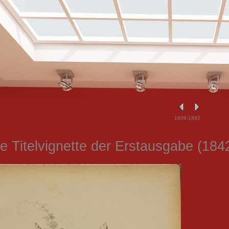
1806-1882
e Titelvignette der Erstausgabe (184