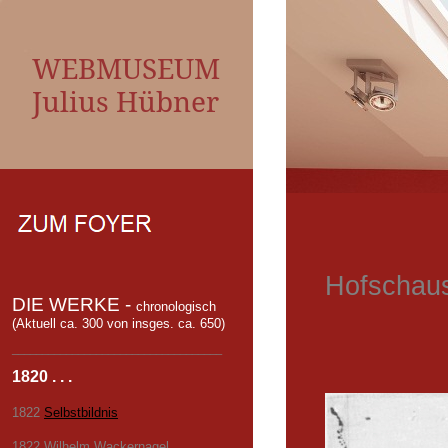
WEBMUSEUM
Julius Hübner
Hofschaus
DIE WERKE -
chronologisch
(Aktuell ca. 300 von insges. ca. 650)
___________________________________
1820 . . .
1822
Selbstbildnis
1822 Wilhelm Wackernagel