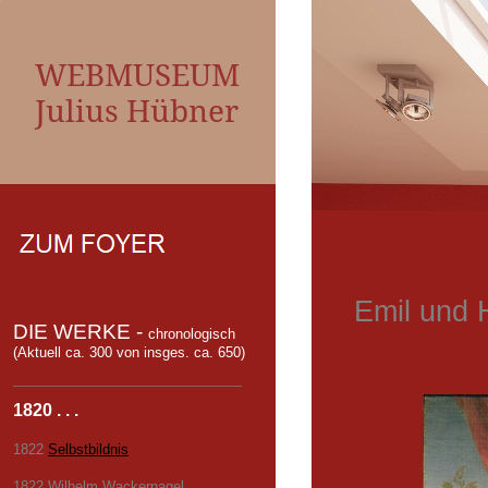
WEBMUSEUM
Julius Hübner
Emil und 
DIE WERKE -
chronologisch
(Aktuell ca. 300 von insges. ca. 650)
___________________________________
1820 . . .
1822
Selbstbildnis
1822 Wilhelm Wackernagel