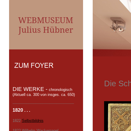
WEBMUSEUM
Julius Hübner
Die Sch
DIE WERKE -
chronologisch
(Aktuell ca. 300 von insges. ca. 650)
___________________________________
1820 . . .
1822
Selbstbildnis
1822 Wilhelm Wackernagel