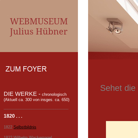
WEBMUSEUM
Julius Hübner
Sehet die 
DIE WERKE -
chronologisch
(Aktuell ca. 300 von insges. ca. 650)
___________________________________
1820 . . .
1822
Selbstbildnis
1822 Wilhelm Wackernagel