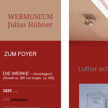
WEBMUSEUM
Julius Hübner
Luther sc
DIE WERKE -
chronologisch
(Aktuell ca. 300 von insges. ca. 650)
___________________________________
1820 . . .
1822
Selbstbildnis
1822 Wilhelm Wackernagel