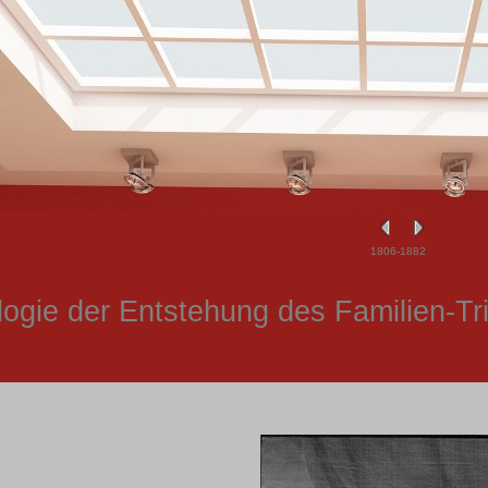
1806-1882
ogie der Entstehung des Familien-Tr