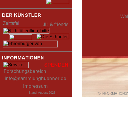
Web
Stand: August 2023
© INFORMATIONS